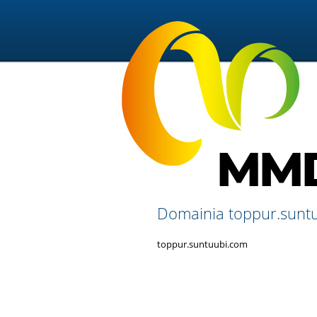
Domainia toppur.suntuu
toppur.suntuubi.com